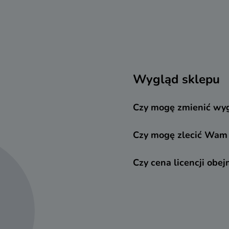
Wygląd sklepu
Czy mogę zmienić wyg
Czy mogę zlecić Wam
Czy cena licencji obe