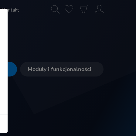
Kontakt
Moduły i funkcjonalności