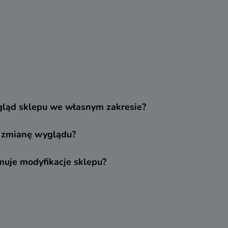
ląd sklepu we własnym zakresie?
 zmianę wyglądu?
jmuje modyfikacje sklepu?