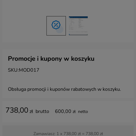
Promocje i kupony w koszyku
SKU:
MOD017
Obsługa promocji i kuponów rabatowych w koszyku.
738,00
zł
brutto
600,00
zł
netto
Zamawiasz:
1
x
738,00
zł =
738,00
zł