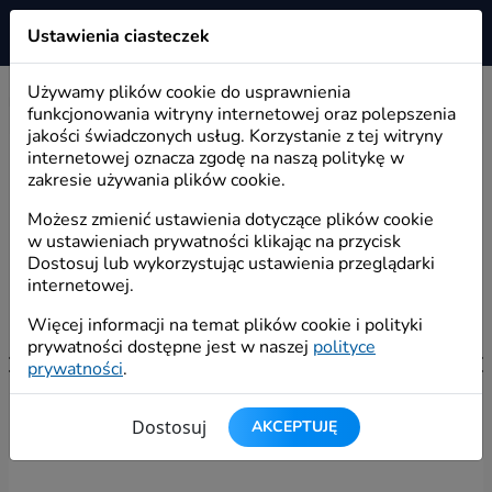
Ustawienia ciasteczek
Wirtualizer
Używamy plików cookie do usprawnienia
Start
/
Moduły
/
Sprzedaż
funkcjonowania witryny internetowej oraz polepszenia
jakości świadczonych usług. Korzystanie z tej witryny
internetowej oznacza zgodę na naszą politykę w
zakresie używania plików cookie.
Możesz zmienić ustawienia dotyczące plików cookie
w ustawieniach prywatności klikając na przycisk
Dostosuj lub wykorzystując ustawienia przeglądarki
internetowej.
Więcej informacji na temat plików cookie i polityki
prywatności dostępne jest w naszej
polityce
prywatności
.
Dostosuj
AKCEPTUJĘ