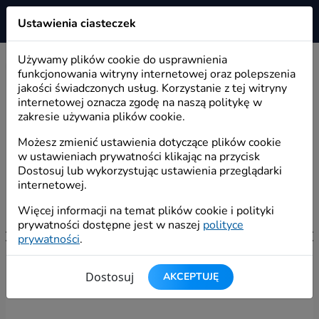
Ustawienia ciasteczek
Wirtualizer
Używamy plików cookie do usprawnienia
Start
/
Moduły
/
Sprzedaż
funkcjonowania witryny internetowej oraz polepszenia
jakości świadczonych usług. Korzystanie z tej witryny
internetowej oznacza zgodę na naszą politykę w
zakresie używania plików cookie.
Możesz zmienić ustawienia dotyczące plików cookie
w ustawieniach prywatności klikając na przycisk
Dostosuj lub wykorzystując ustawienia przeglądarki
internetowej.
Więcej informacji na temat plików cookie i polityki
prywatności dostępne jest w naszej
polityce
prywatności
.
Dostosuj
AKCEPTUJĘ